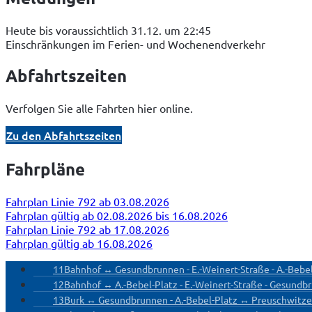
Heute bis voraussichtlich 31.12. um 22:45
Einschränkungen im Ferien- und Wochenendverkehr
Abfahrtszeiten
Verfolgen Sie alle Fahrten hier online.
Zu den Abfahrtszeiten
Fahrpläne
Fahrplan Linie 792 ab 03.08.2026
Fahrplan gültig ab 02.08.2026 bis 16.08.2026
Fahrplan Linie 792 ab 17.08.2026
Fahrplan gültig ab 16.08.2026
11
Bahnhof ↔ Gesundbrunnen - E.-Weinert-Straße - A.-Bebe
12
Bahnhof ↔ A.-Bebel-Platz - E.-Weinert-Straße - Gesund
13
Burk ↔ Gesundbrunnen - A.-Bebel-Platz ↔ Preuschwitzer