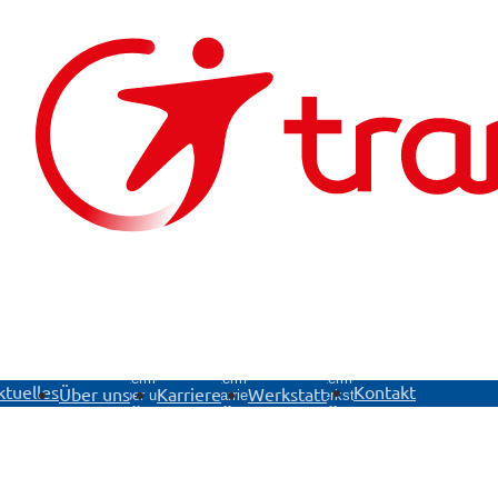
ü
Untermenü
Untermenü
Untermenü
ktuelles
Kontakt
Über uns
Karriere
Werkstatt
Über uns
Karriere
Werkstatt
öffnen
öffnen
öffnen