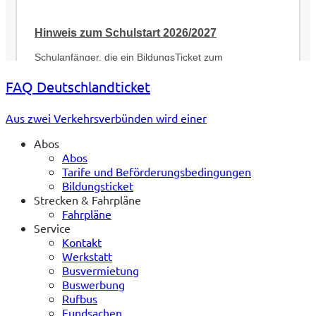
FAQ Deutschlandticket
Aus zwei Verkehrsverbünden wird einer
Abos
Abos
Tarife und Beförderungsbedingungen
Bildungsticket
Strecken & Fahrpläne
Fahrpläne
Service
Kontakt
Werkstatt
Busvermietung
Buswerbung
Rufbus
Fundsachen