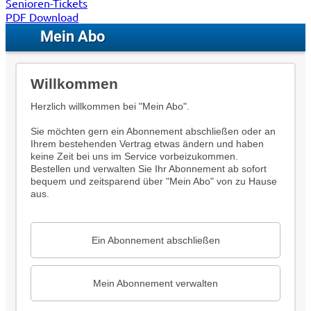
Senioren-Tickets
PDF Download