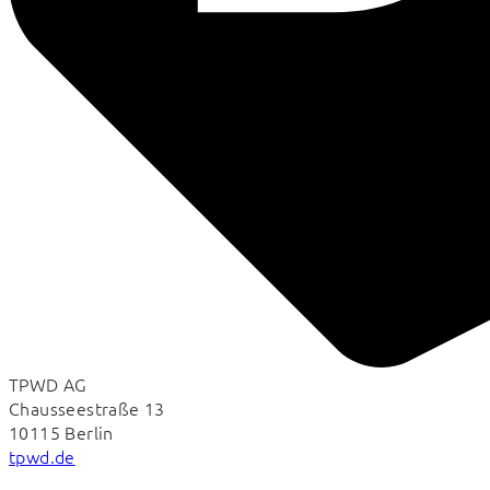
TPWD AG
Chausseestraße 13
10115 Berlin
tpwd.de