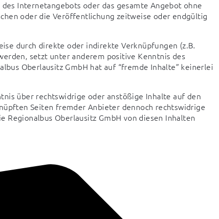
le des Internetangebots oder das gesamte Angebot ohne 
hen oder die Veröffentlichung zeitweise oder endgültig 
eise durch direkte oder indirekte Verknüpfungen (z.B. 
werden, setzt unter anderem positive Kenntnis des 
albus Oberlausitz GmbH hat auf “fremde Inhalte” keinerlei 
nis über rechtswidrige oder anstößige Inhalte auf den 
knüpften Seiten fremder Anbieter dennoch rechtswidrige 
 die Regionalbus Oberlausitz GmbH von diesen Inhalten 