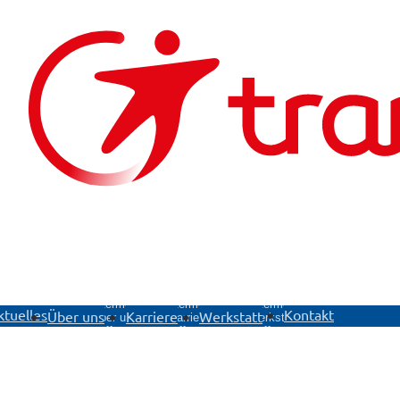
ü
Untermenü
Untermenü
Untermenü
ktuelles
Kontakt
Über uns
Karriere
Werkstatt
Über uns
Karriere
Werkstatt
öffnen
öffnen
öffnen