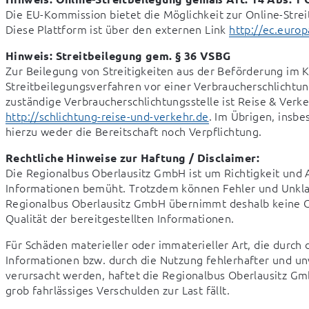
Die EU-Kommission bietet die Möglichkeit zur Online-Streit
Diese Plattform ist über den externen Link 
http://ec.euro
Hinweis: Streitbeilegung gem. § 36 VSBG
Zur Beilegung von Streitigkeiten aus der Beförderung im 
Streitbeilegungsverfahren vor einer Verbraucherschlichtungss
http://schlichtung-reise-und-verkehr.de
. Im Übrigen, insbe
hierzu weder die Bereitschaft noch Verpflichtung.
Rechtliche Hinweise zur Haftung / Disclaimer:
Die Regionalbus Oberlausitz GmbH ist um Richtigkeit und Ak
Informationen bemüht. Trotzdem können Fehler und Unklarh
Regionalbus Oberlausitz GmbH übernimmt deshalb keine Gewä
Qualität der bereitgestellten Informationen.
Für Schäden materieller oder immaterieller Art, die durch
Informationen bzw. durch die Nutzung fehlerhafter und unv
verursacht werden, haftet die Regionalbus Oberlausitz GmbH
grob fahrlässiges Verschulden zur Last fällt.