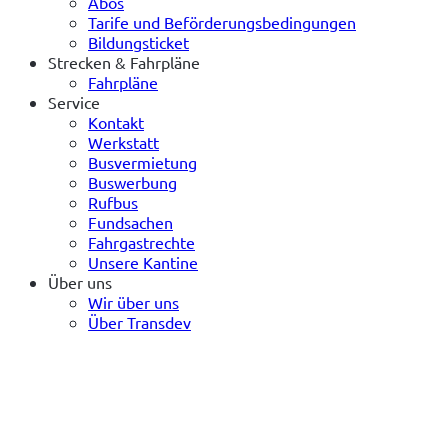
Abos
Tarife und Beförderungsbedingungen
Bildungsticket
Strecken & Fahrpläne
Fahrpläne
Service
Kontakt
Werkstatt
Busvermietung
Buswerbung
Rufbus
Fundsachen
Fahrgastrechte
Unsere Kantine
Über uns
Wir über uns
Über Transdev