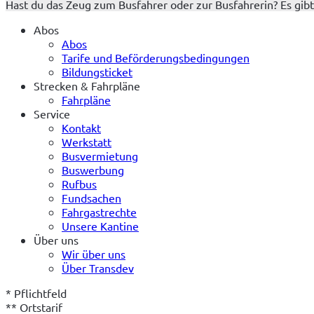
Hast du das Zeug zum Busfahrer oder zur Busfahrerin? Es gibt
Abos
Abos
Tarife und Beförderungsbedingungen
Bildungsticket
Strecken & Fahrpläne
Fahrpläne
Service
Kontakt
Werkstatt
Busvermietung
Buswerbung
Rufbus
Fundsachen
Fahrgastrechte
Unsere Kantine
Über uns
Wir über uns
Über Transdev
* Pflichtfeld
** Ortstarif