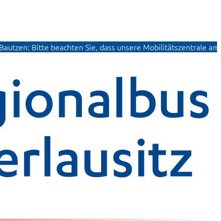
te beachten Sie, dass unsere Mobilitätszentrale am August-Bebe