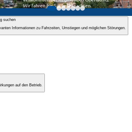
Wir fahren für Sie in Ostsachsen.
ng suchen
evanten Informationen zu Fahrzeiten, Umstiegen und möglichen Störungen.
rkungen auf den Betrieb.