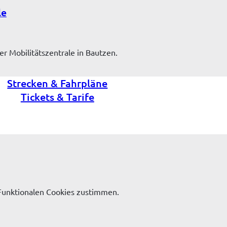
le
r Mobilitätszentrale in Bautzen.
Strecken & Fahrpläne
Tickets & Tarife
Funktionalen Cookies zustimmen.