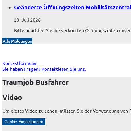
Geänderte Öffnungszeiten Mobilitätszentra
23. Juli 2026
Bitte beachten Sie die verkürzten Öffnungszeiten unsere
Alle Meldungen
Abo-Service
Kantine Magiera
Kontaktformular
Sie haben Fragen? Kontaktieren Sie uns.
Traumjob Busfahrer
Video
Um dieses Video zu sehen, müssen Sie der Verwendung von 
Cookie Einstellungen