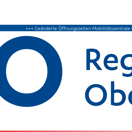
+++ Geänderte Öffnungszeiten Mobilitätszentrale Bautzen: Bit