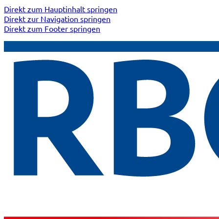
Direkt zum Hauptinhalt springen
Direkt zur Navigation springen
Direkt zum Footer springen