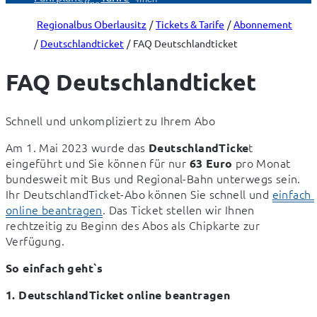
öffnen
Regionalbus Oberlausitz
Tickets & Tarife
Abonnement
Deutschlandticket
FAQ Deutschlandticket
FAQ Deutschlandticket
Schnell und unkompliziert zu Ihrem Abo
Am 1. Mai 2023 wurde das 
t 
DeutschlandTicke
eingeführt und Sie können für nur 
 pro Monat 
63 Euro
bundesweit mit Bus und Regional-Bahn unterwegs sein. 
Ihr DeutschlandTicket-Abo können Sie schnell und 
einfach 
online beantragen
. Das Ticket stellen wir Ihnen 
rechtzeitig zu Beginn des Abos als Chipkarte zur 
Verfügung.
So einfach geht`s
1. DeutschlandTicket online beantragen