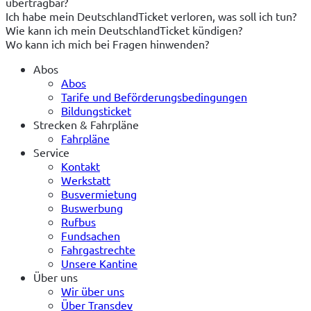
übertragbar?
Ich habe mein DeutschlandTicket verloren, was soll ich tun?
Wie kann ich mein DeutschlandTicket kündigen?
Wo kann ich mich bei Fragen hinwenden?
Abos
Abos
Tarife und Beförderungsbedingungen
Bildungsticket
Strecken & Fahrpläne
Fahrpläne
Service
Kontakt
Werkstatt
Busvermietung
Buswerbung
Rufbus
Fundsachen
Fahrgastrechte
Unsere Kantine
Über uns
Wir über uns
Über Transdev