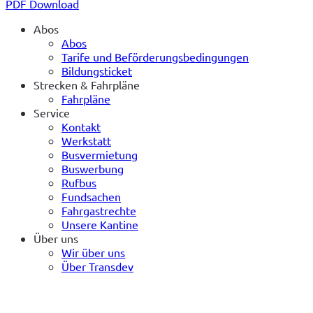
PDF Download
Abos
Abos
Tarife und Beförderungsbedingungen
Bildungsticket
Strecken & Fahrpläne
Fahrpläne
Service
Kontakt
Werkstatt
Busvermietung
Buswerbung
Rufbus
Fundsachen
Fahrgastrechte
Unsere Kantine
Über uns
Wir über uns
Über Transdev