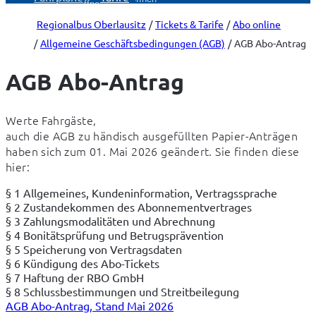
öffnen
Regionalbus Oberlausitz
Tickets & Tarife
Abo online
Allgemeine Geschäftsbedingungen (AGB)
AGB Abo-Antrag
AGB Abo-Antrag
Werte Fahrgäste,

auch die AGB zu händisch ausgefüllten Papier-Anträgen 
haben sich zum 01. Mai 2026 geändert. Sie finden diese 
hier:
§ 1 Allgemeines, Kundeninformation, Vertragssprache
§ 2 Zustandekommen des Abonnementvertrages
§ 3 Zahlungsmodalitäten und Abrechnung
§ 4 Bonitätsprüfung und Betrugsprävention
§ 5 Speicherung von Vertragsdaten
§ 6 Kündigung des Abo-Tickets
§ 7 Haftung der RBO GmbH
§ 8 Schlussbestimmungen und Streitbeilegung
AGB Abo-Antrag, Stand Mai 2026